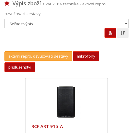
Výpis zboží
z Zvuk, PA technika - aktivní repro,
ozvučovací sestavy
aktivní repro, ozvučovací sestavy
mikrofony
příslušenství
RCF ART 915-A