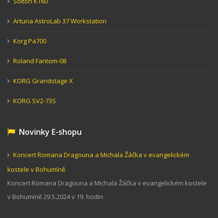
Solton K160
Arturia AstroLab 37 Workstation
Korg Pa700
Roland Fantom-08
KORG Grandstage X
KORG SV2-73S
Novinky E-shopu
Koncert Romana Dragouna a Michala Žáčka v evangelickém
kostele v Bohumíně
Koncert Romana Dragouna a Michala Žáčka v evangelickém kostele
v Bohumíně 29.5.2024 v 19. hodin