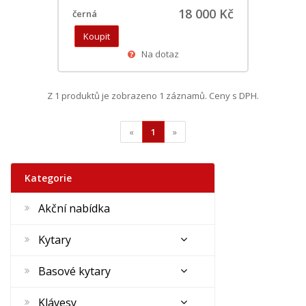
18 000 Kč
černá
Na dotaz
Z 1 produktů je zobrazeno 1 záznamů. Ceny s DPH.
«
1
»
Kategorie
Akční nabídka
Kytary
Basové kytary
Klávesy