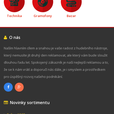
Technika
Gramofony
Bazar
O nás
Naším hlavním cílem a snahou je vaše radost z hudebního nástroje,
který nemusíte jít druhý den reklamovat, ale který vám bude sloužit
dlouhou řadu let. Spokojený zákazník je naší nejlepší reklamou a to,
že se k nám vrátí a doporučí nás dále, je i smyslem a prostředkem
pro úspěšný rozvoj našeho podnikání.
Novinky sortimentu