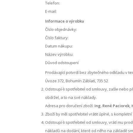
Telefon:
E-mail:
Informace o výrobku
Číslo objednávky:
Číslo faktury:
Datum nákupu:
Název výrobku:
Důvod odstoupení
Prodávající potvrdí bez zbytečného odkladu v te
Úvoze 372, Bohumín Záblatí, 735 52
Odstoupí-li spotřebitel od smlouvy, zašle nebo 
obdržel, a to na své náklady.
Adresa pro doručení zboží:
Ing. René Paciorek, 
Zboží by měl spotřebitel vrátit úplné, s komplet
Odstoupí-li spotřebitel od smlouvy, vrátí mu pr
nákladů na dodání, které od něho na základě sm