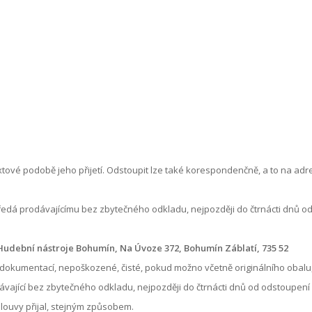
xtové podobě jeho přijetí. Odstoupit lze také korespondenčně, a to na ad
předá prodávajícímu bez zbytečného odkladu, nejpozději do čtrnácti dnů od
Hudební nástroje Bohumín, Na Úvoze 372, Bohumín Záblatí, 735 52
ní dokumentací, nepoškozené, čisté, pokud možno včetně originálního obalu,
odávající bez zbytečného odkladu, nejpozději do čtrnácti dnů od odstoupen
louvy přijal, stejným způsobem.