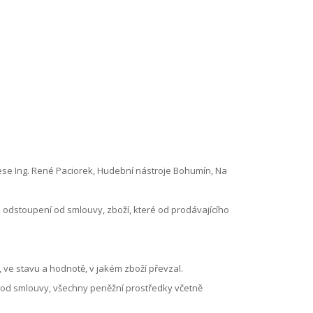
rese Ing. René Paciorek, Hudební nástroje Bohumín, Na
 odstoupení od smlouvy, zboží, které od prodávajícího
 ve stavu a hodnotě, v jakém zboží převzal.
í od smlouvy, všechny peněžní prostředky včetně