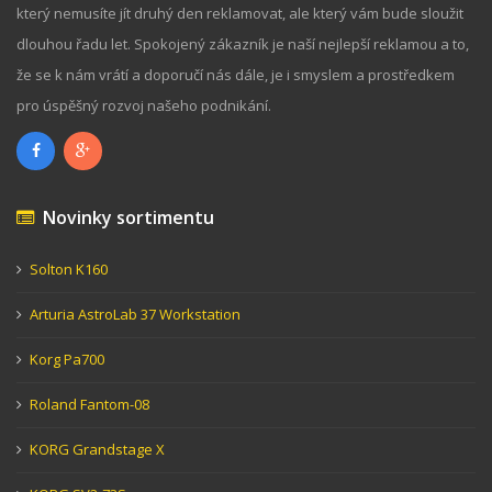
který nemusíte jít druhý den reklamovat, ale který vám bude sloužit
dlouhou řadu let. Spokojený zákazník je naší nejlepší reklamou a to,
že se k nám vrátí a doporučí nás dále, je i smyslem a prostředkem
pro úspěšný rozvoj našeho podnikání.
Novinky sortimentu
Solton K160
Arturia AstroLab 37 Workstation
Korg Pa700
Roland Fantom-08
KORG Grandstage X