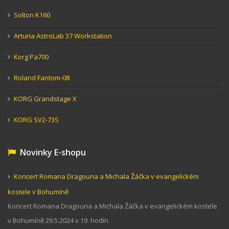
Solton K160
Arturia AstroLab 37 Workstation
Korg Pa700
Roland Fantom-08
KORG Grandstage X
KORG SV2-73S
Novinky E-shopu
Koncert Romana Dragouna a Michala Žáčka v evangelickém
kostele v Bohumíně
Koncert Romana Dragouna a Michala Žáčka v evangelickém kostele
v Bohumíně 29.5.2024 v 19. hodin