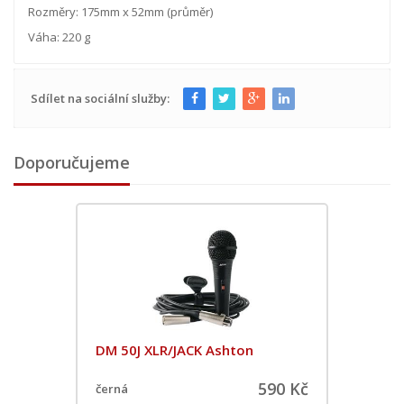
Rozměry: 175mm x 52mm (průměr)
Váha: 220 g
Sdílet na sociální služby:
Doporučujeme
DM 50J XLR/JACK Ashton
590 Kč
černá