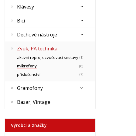
Klávesy
Bicí
Dechové nástroje
Zvuk, PA technika
aktivní repro, ozvučovací sestavy
(1)
mikrofony
(6)
příslušenství
(7)
Gramofony
Bazar, Vintage
Výrobci a značky