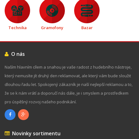
Technika
Gramofony
Bazar
O nás
Naším hlavním cílem a snahou je vaše radost z hudebního nástroje,
který nemusíte jít druhý den reklamovat, ale který vám bude sloužit
dlouhou řadu let. Spokojený zákazník je naší nejlepší reklamou a to,
že se k nám vrátí a doporučí nás dále, je i smyslem a prostředkem
pro úspěšný rozvoj našeho podnikání.
Novinky sortimentu