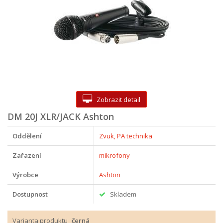
Zobrazit detail
DM 20J XLR/JACK Ashton
Oddělení
Zvuk, PA technika
Zařazení
mikrofony
Výrobce
Ashton
Dostupnost
Skladem
Varianta produktu
černá