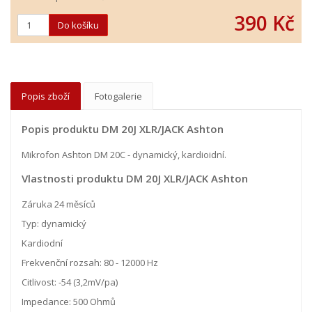
390 Kč
Popis zboží
Fotogalerie
Popis produktu DM 20J XLR/JACK Ashton
Mikrofon Ashton DM 20C - dynamický, kardioidní.
Vlastnosti produktu DM 20J XLR/JACK Ashton
Záruka 24 měsíců
Typ: dynamický
Kardiodní
Frekvenční rozsah: 80 - 12000 Hz
Citlivost: -54 (3,2mV/pa)
Impedance: 500 Ohmů