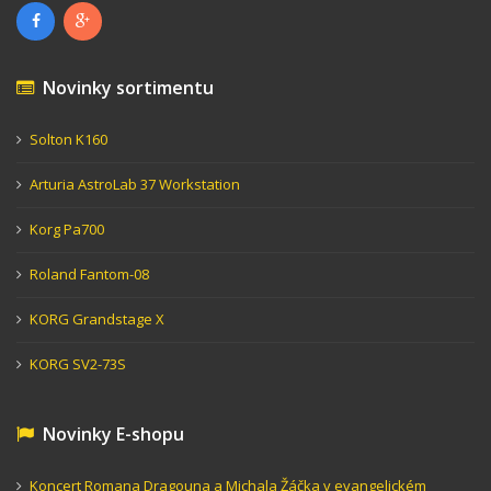
Novinky sortimentu
Solton K160
Arturia AstroLab 37 Workstation
Korg Pa700
Roland Fantom-08
KORG Grandstage X
KORG SV2-73S
Novinky E-shopu
Koncert Romana Dragouna a Michala Žáčka v evangelickém