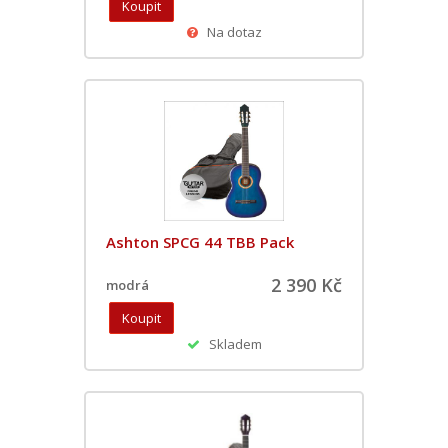
Na dotaz
Ashton SPCG 44 TBB Pack
2 390 Kč
modrá
Skladem