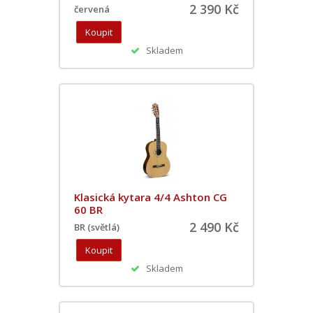
2 390 Kč
červená
Skladem
Klasická kytara 4/4 Ashton CG
60 BR
2 490 Kč
BR (světlá)
Skladem