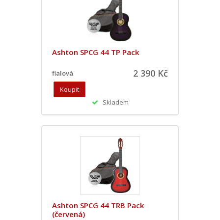
Ashton SPCG 44 TP Pack
2 390 Kč
fialová
Skladem
Ashton SPCG 44 TRB Pack
(červená)