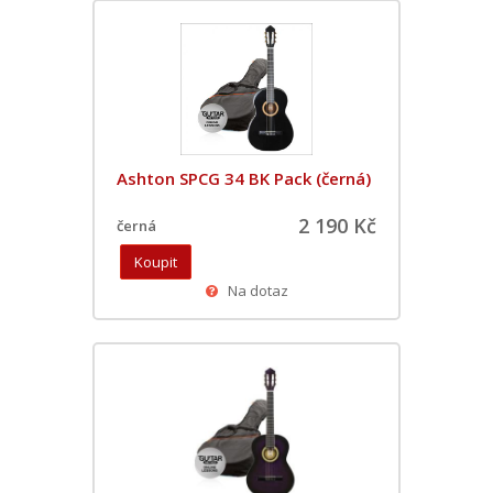
Ashton SPCG 34 BK Pack (černá)
2 190 Kč
černá
Na dotaz