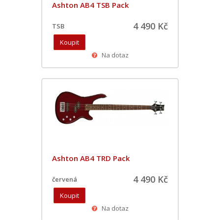
Ashton AB4 TSB Pack
4 490 Kč
TSB
Na dotaz
Ashton AB4 TRD Pack
4 490 Kč
červená
Na dotaz