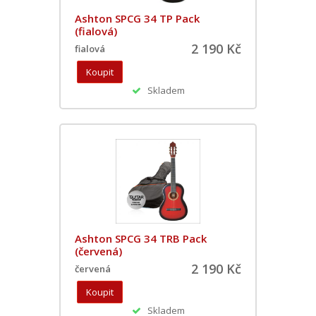
Ashton SPCG 34 TP Pack
(fialová)
2 190 Kč
fialová
Skladem
Ashton SPCG 34 TRB Pack
(červená)
2 190 Kč
červená
Skladem