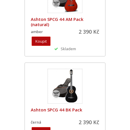
Ashton SPCG 44 AM Pack
(natural)
2 390 Kč
amber
Skladem
Ashton SPCG 44 BK Pack
2 390 Kč
černá