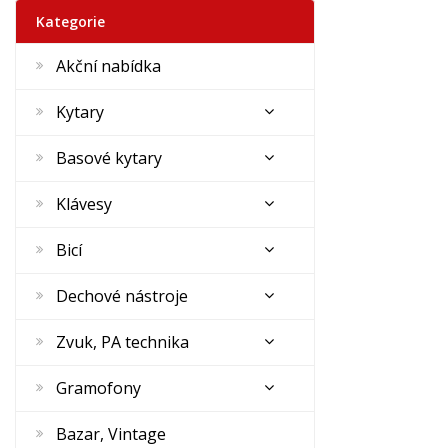
Kategorie
Akční nabídka
Kytary
Basové kytary
Klávesy
Bicí
Dechové nástroje
Zvuk, PA technika
Gramofony
Bazar, Vintage