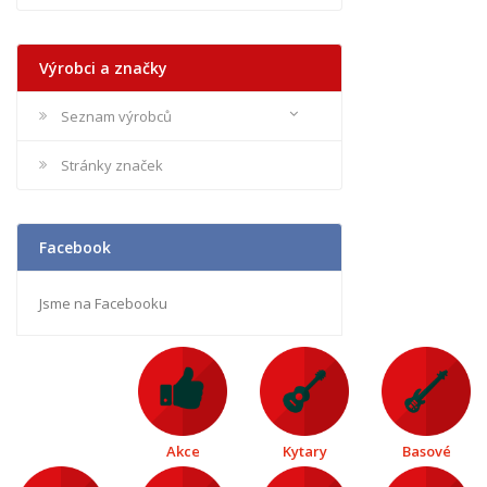
Výrobci a značky
Seznam výrobců
Stránky značek
Facebook
Jsme na Facebooku
Akce
Kytary
Basové