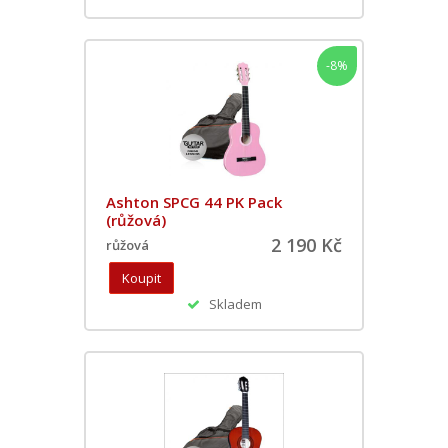
-8%
Ashton SPCG 44 PK Pack
(růžová)
2 190 Kč
růžová
Skladem