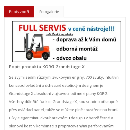
Popis zboží
Fotogalerie
Popis produktu KORG Grandstage X
Se svými sedmi různými zvukovými enginy, 700 zvuky, intuitivní
koncepcí ovládání a úchvatně estetickým designem je
Grandstage X absolutní vlajkovou lodí mezi piany KORG.
Všechny důležité funkce Grandstage X jsou snadno přístupné
přes ovládací panel, takže se můžete plně soustředit na hraní.
Díky elegantnímu dvoubarevnému designu v barvě černé a
slonové kosti v kombinaci s propracovanými perforovanými