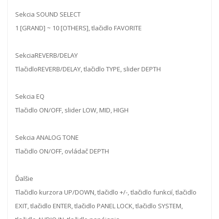
Sekcia SOUND SELECT
1 [GRAND] ~ 10 [OTHERS], tlačidlo FAVORITE
SekciaREVERB/DELAY
TlačidloREVERB/DELAY, tlačidlo TYPE, slider DEPTH
Sekcia EQ
Tlačidlo ON/OFF, slider LOW, MID, HIGH
Sekcia ANALOG TONE
Tlačidlo ON/OFF, ovládač DEPTH
Ďalšie
Tlačidlo kurzora UP/DOWN, tlačidlo +/-, tlačidlo funkcií, tlačidlo
EXIT, tlačidlo ENTER, tlačidlo PANEL LOCK, tlačidlo SYSTEM,