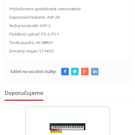
Príslušenstvo (predávané samostatne)
Expression/Volume: XVP-20
Nožný kontrolér: EXP-2
Pedálový spínač: PS-3, PS-1
Tvrdé puzdro: HC-88KEY
Drevený stojan: ST-WGS
Sdílet na sociální služby:
Doporučujeme