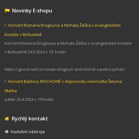
Novinky E-shopu
Koncert Romana Dragouna a Michala Žáčka v evangelickém
kostele v Bohumíně
Koncert Romana Dragouna a Michala Žáčka v evangelickém kostele
v Bohumíně 29.5.2024 v 19. hodin
https://goout.net/cs/roman-dragoun-and-michal-zacek/szjvhdx/
Koncert Barbory MOCHOWÉ v doprovodu violoncella Šimona
Marka
pátek 26.4.2024 v 19 hodin
Rychlý kontakt
Hudební nástroje