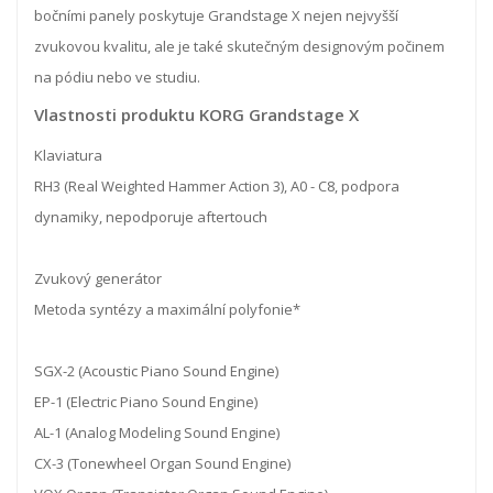
bočními panely poskytuje Grandstage X nejen nejvyšší
zvukovou kvalitu, ale je také skutečným designovým počinem
na pódiu nebo ve studiu.
Vlastnosti produktu KORG Grandstage X
Klaviatura
RH3 (Real Weighted Hammer Action 3), A0 - C8, podpora
dynamiky, nepodporuje aftertouch
Zvukový generátor
Metoda syntézy a maximální polyfonie*
SGX-2 (Acoustic Piano Sound Engine)
EP-1 (Electric Piano Sound Engine)
AL-1 (Analog Modeling Sound Engine)
CX-3 (Tonewheel Organ Sound Engine)