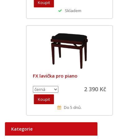
Skladem
FX lavička pro piano
2 390 Kč
Do 5 dnů.
Kategorie