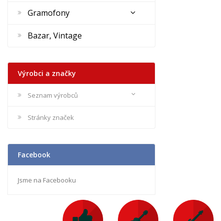
Gramofony
Bazar, Vintage
Výrobci a značky
Seznam výrobců
Stránky značek
Facebook
Jsme na Facebooku