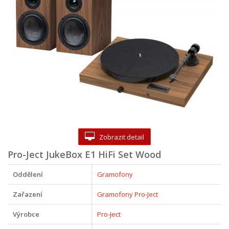
Zobrazit detail
Pro-Ject JukeBox E1 HiFi Set Wood
Oddělení
Gramofony
Zařazení
Gramofony Pro-Ject
Výrobce
Pro-Ject