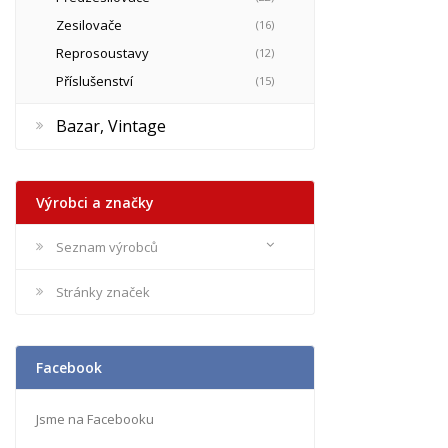
Zesilovače
(16)
Reprosoustavy
(12)
Příslušenství
(15)
Bazar, Vintage
Výrobci a značky
Seznam výrobců
Stránky značek
Facebook
Jsme na Facebooku