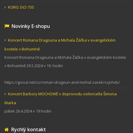
KORG SV2-73S
Novinky E-shopu
Koncert Romana Dragouna a Michala Žáčka v evangelickém
kostele v Bohumíně
Koncert Romana Dragouna a Michala Žáčka v evangelickém kostele
v Bohumíně 29.5.2024 v 19. hodin
https://goout.net/cs/roman-dragoun-and-michal-zacek/szjvhdx/
Koncert Barbory MOCHOWÉ v doprovodu violoncella Šimona
Marka
pátek 26.4.2024 v 19 hodin
Rychlý kontakt