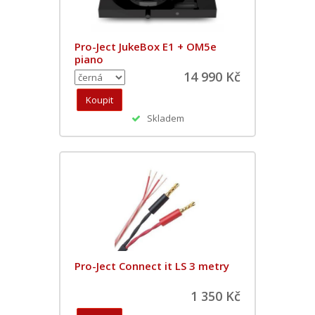
Pro-Ject JukeBox E1 + OM5e
piano
14 990 Kč
Skladem
Pro-Ject Connect it LS 3 metry
1 350 Kč