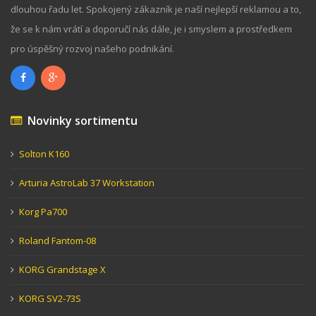
dlouhou řadu let. Spokojený zákazník je naší nejlepší reklamou a to,
že se k nám vrátí a doporučí nás dále, je i smyslem a prostředkem
pro úspěšný rozvoj našeho podnikání.
Novinky sortimentu
Solton K160
Arturia AstroLab 37 Workstation
Korg Pa700
Roland Fantom-08
KORG Grandstage X
KORG SV2-73S