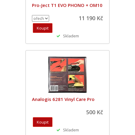
Pro-Ject T1 EVO PHONO + OM10
11 190 Kč
Skladem
Analogis 6281 Vinyl Care Pro
500 Kč
Skladem