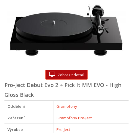
Zobrazit detail
Pro-Ject Debut Evo 2 + Pick It MM EVO - High
Gloss Black
Oddělení
Gramofony
Zařazení
Gramofony Pro-Ject
Výrobce
Pro-Ject