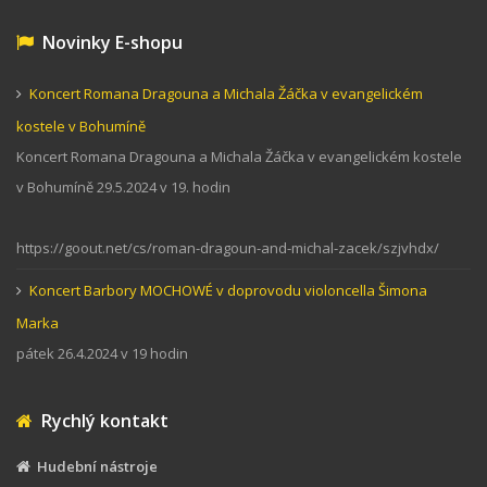
Novinky E-shopu
Koncert Romana Dragouna a Michala Žáčka v evangelickém
kostele v Bohumíně
Koncert Romana Dragouna a Michala Žáčka v evangelickém kostele
v Bohumíně 29.5.2024 v 19. hodin
https://goout.net/cs/roman-dragoun-and-michal-zacek/szjvhdx/
Koncert Barbory MOCHOWÉ v doprovodu violoncella Šimona
Marka
pátek 26.4.2024 v 19 hodin
Rychlý kontakt
Hudební nástroje