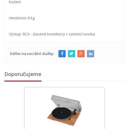
krytem
Hmotnost: 6 kg
Výstup: RCA - zlacené konektory + zemnící svorka
Sdílet na sociální služby:
Doporučujeme