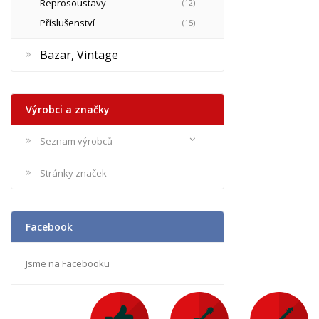
Reprosoustavy
(12)
Příslušenství
(15)
Bazar, Vintage
Výrobci a značky
Seznam výrobců
Stránky značek
Facebook
Jsme na Facebooku