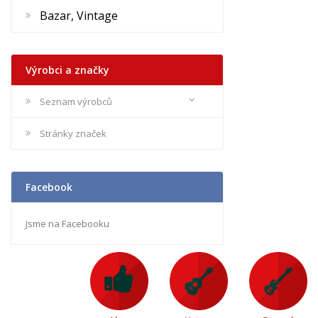
Bazar, Vintage
Výrobci a značky
Seznam výrobců
Stránky značek
Facebook
Jsme na Facebooku