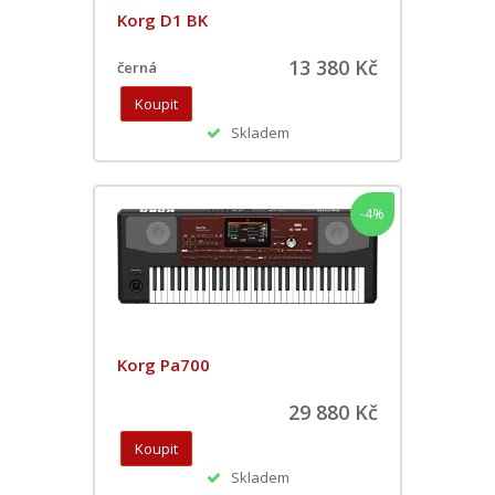
Korg D1 BK
13 380 Kč
černá
Skladem
-4%
Korg Pa700
29 880 Kč
Skladem