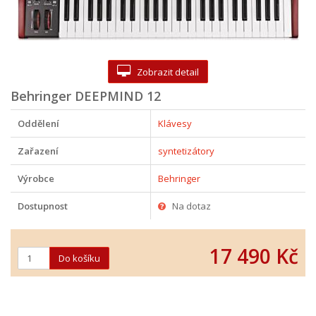
Zobrazit detail
Behringer DEEPMIND 12
Oddělení
Klávesy
Zařazení
syntetizátory
Výrobce
Behringer
Dostupnost
Na dotaz
17 490 Kč