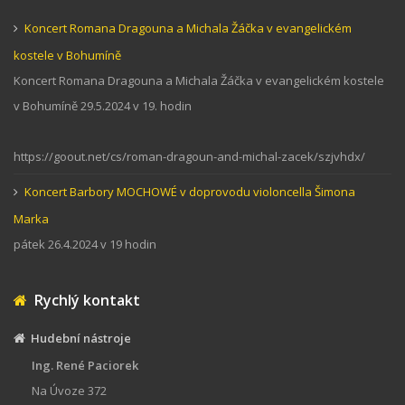
Koncert Romana Dragouna a Michala Žáčka v evangelickém
kostele v Bohumíně
Koncert Romana Dragouna a Michala Žáčka v evangelickém kostele
v Bohumíně 29.5.2024 v 19. hodin
https://goout.net/cs/roman-dragoun-and-michal-zacek/szjvhdx/
Koncert Barbory MOCHOWÉ v doprovodu violoncella Šimona
Marka
pátek 26.4.2024 v 19 hodin
Rychlý kontakt
Hudební nástroje
Ing. René Paciorek
Na Úvoze 372