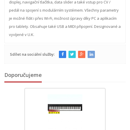
displej, navigační tlačítka, data slider a také vstup pro CV /
pedál na spojení s modulárním systémem. Všechny parametry
je možné řídit i přes Wi-Fi, možnost úpravy díky PC a aplikacím
pro tablety. Obsahuje také USB a MIDI připojení. Designované a
vyvíjené v U.K.
Sdílet na sociální služby:
Doporučujeme