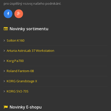
pro úspěšný rozvoj našeho podnikání.
Novinky sortimentu
Solton K160
Arturia AstroLab 37 Workstation
Korg Pa700
Roland Fantom-08
KORG Grandstage X
KORG SV2-73S
Novinky E-shopu