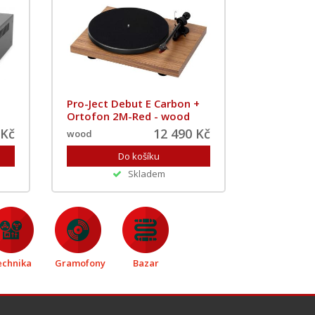
Pro-Ject Debut E Carbon +
Ortofon 2M-Red - wood
 Kč
12 490 Kč
wood
Skladem
echnika
Gramofony
Bazar