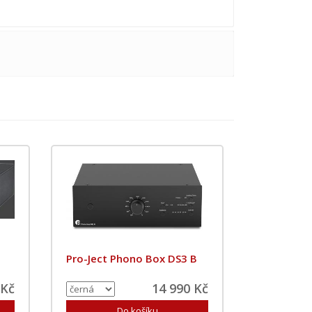
Pro-Ject Phono Box DS3 B
 Kč
14 990 Kč