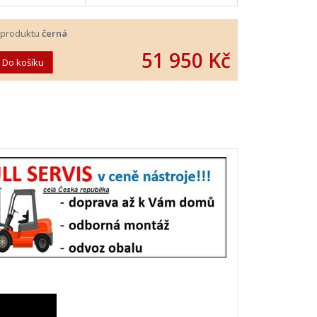
 produktu
černá
51 950 Kč