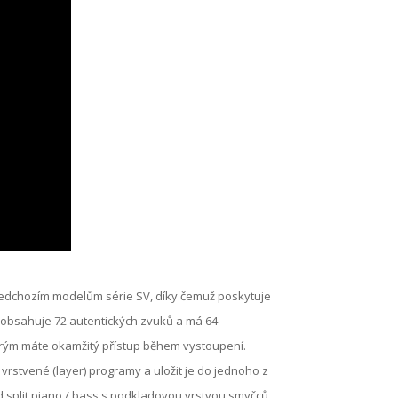
ředchozím modelům série SV, díky čemuž poskytuje
2 obsahuje 72 autentických zvuků a má 64
erým máte okamžitý přístup během vystoupení.
 vrstvené (layer) programy a uložit je do jednoho z
 split piano / bass s podkladovou vrstvou smyčců.