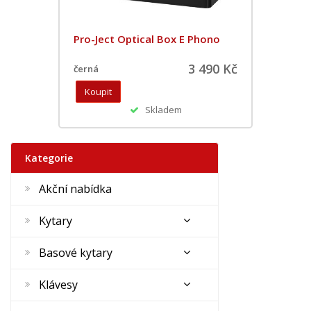
Pro-Ject Optical Box E Phono
3 490 Kč
černá
Skladem
Kategorie
Akční nabídka
Kytary
Basové kytary
Klávesy