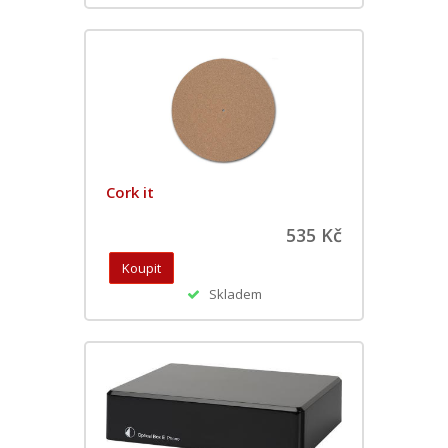
Cork it
535 Kč
Skladem