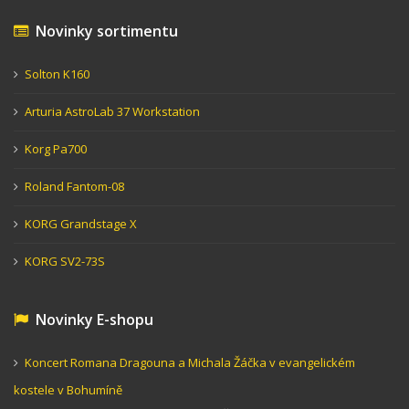
Novinky sortimentu
Solton K160
Arturia AstroLab 37 Workstation
Korg Pa700
Roland Fantom-08
KORG Grandstage X
KORG SV2-73S
Novinky E-shopu
Koncert Romana Dragouna a Michala Žáčka v evangelickém
kostele v Bohumíně