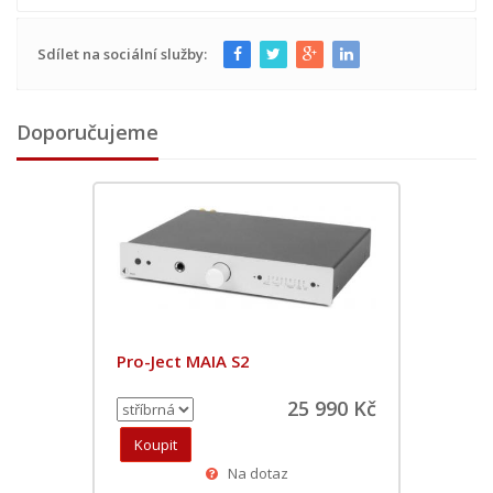
Sdílet na sociální služby:
Doporučujeme
Pro-Ject MAIA S2
25 990 Kč
Na dotaz