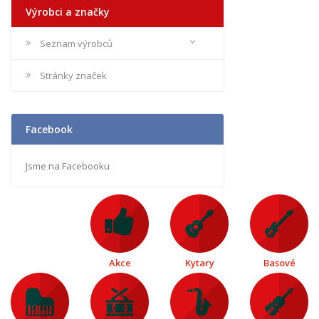
Výrobci a značky
Seznam výrobců
Stránky značek
Facebook
Jsme na Facebooku
Akce
Kytary
Basové