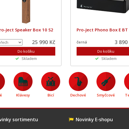
ro-Ject Speaker Box 10 S2
Pro-Ject Phono Box E BT
25 990 Kč
3 890
černá
Skladem
Skladem
é
Klávesy
Bicí
Dechové
Smyčcové
T
inky sortimentu
Novinky E-shopu