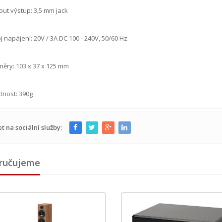
out výstup: 3,5 mm jack
j napájení: 20V / 3A DC 100 - 240V, 50/60 Hz
ěry: 103 x 37 x 125 mm
tnost: 390g
et na sociální služby:
ručujeme