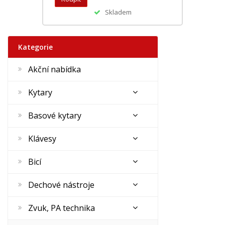
Skladem
Kategorie
Akční nabídka
Kytary
Basové kytary
Klávesy
Bicí
Dechové nástroje
Zvuk, PA technika