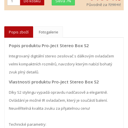
Sleva 7%
Původně za
7290 Kč
Popis zboží
Fotogalerie
Popis produktu Pro-Ject Stereo Box S2
Integrovaný digitální stereo zesilovač s dálkovým ovladačem
velmi kompaktních rozměrů, navzdory kterým nabízí bohatý
zvuk plný detailů.
Vlastnosti produktu Pro-Ject Stereo Box S2
Díky S2 stylingu vypadá opravdu nadčasově a elegantně.
Ovládání je možné IR ovladačem, který je součástí balení.
Neuvěřitelná kvalita zvuku za přijatelnou cenu!
Technické parametry: