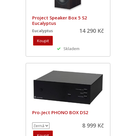
Project Speaker Box 5 S2
Eucalyptus
14 290 Kč
Eucalyptus
Skladem
Pro-Ject PHONO BOX DS2
8 999 Kč