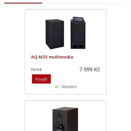
AQ M25 multimedia
7 999 Kč
černá
Skladem