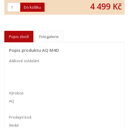
4 499 Kč
Popis zboží
Fotogalerie
Popis produktu AQ M4D
dálkové ovládání
Výrobce:
AQ
Prodejní kod:
0m4d