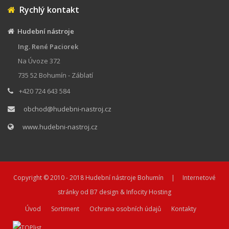
Rychlý kontakt
Hudební nástroje
Ing. René Paciorek
Na Úvoze 372
735 52 Bohumín - Záblatí
+420 724 643 584
obchod@hudebni-nastroj.cz
www.hudebni-nastroj.cz
Copyright © 2010 - 2018
Hudební nástroje Bohumín
| Internetové
stránky od
B7 design
&
Infocity Hosting
Úvod
Sortiment
Ochrana osobních údajů
Kontakty