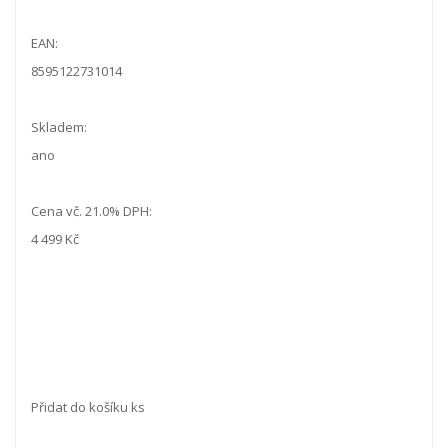
EAN:
8595122731014
Skladem:
ano
Cena vč. 21.0% DPH:
4 499 Kč
Přidat do košíku ks