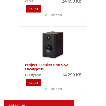
24 690 Kč
černá
Skladem
Project Speaker Box 5 S2
Eucalyptus
14 290 Kč
Eucalyptus
Skladem
Kategorie