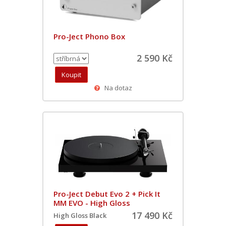
Pro-Ject Phono Box
2 590 Kč
Na dotaz
Pro-Ject Debut Evo 2 + Pick It
MM EVO - High Gloss
17 490 Kč
High Gloss Black