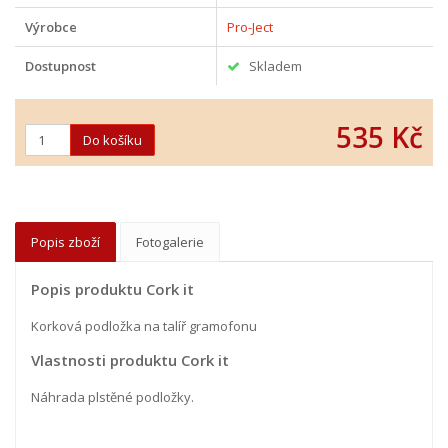
Výrobce
Pro-Ject
Dostupnost
Skladem
535 Kč
Popis zboží
Fotogalerie
Popis produktu Cork it
Korková podložka na talíř gramofonu
Vlastnosti produktu Cork it
Náhrada plstěné podložky.