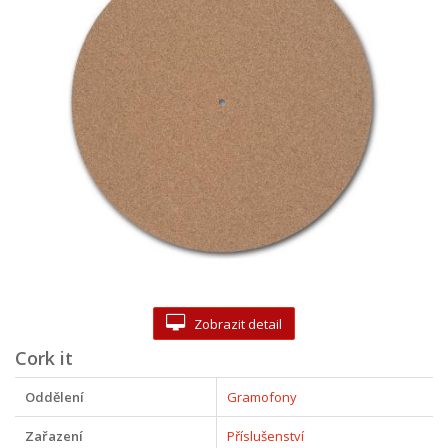
Zobrazit detail
Cork it
Oddělení
Gramofony
Zařazení
Příslušenství