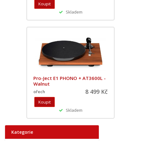
Skladem
Pro-Ject E1 PHONO + AT3600L -
Walnut
8 499 Kč
ořech
Skladem
Kategorie