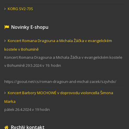
KORG SV2-73S
Novinky E-shopu
Koncert Romana Dragouna a Michala Žáčka v evangelickém
kostele v Bohumíně
Koncert Romana Dragouna a Michala Žáčka v evangelickém kostele
v Bohumíně 29.5.2024 v 19. hodin
https://goout.net/cs/roman-dragoun-and-michal-zacek/szjvhdx/
Koncert Barbory MOCHOWÉ v doprovodu violoncella Šimona
Marka
pátek 26.4.2024 v 19 hodin
Rychlý kontakt