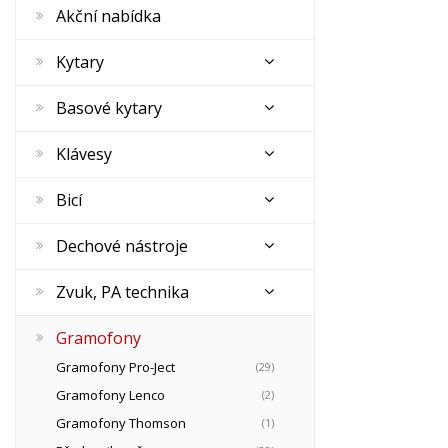
Akční nabídka
Kytary
Basové kytary
Klávesy
Bicí
Dechové nástroje
Zvuk, PA technika
Gramofony
Gramofony Pro-Ject
(29)
Gramofony Lenco
(2)
Gramofony Thomson
(1)