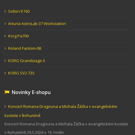
Solton K160
Arturia AstroLab 37 Workstation
Korg Pa700
Roland Fantom-08
KORG Grandstage X
KORG SV2-73S
Novinky E-shopu
Koncert Romana Dragouna a Michala Žáčka v evangelickém
kostele v Bohumíně
Koncert Romana Dragouna a Michala Žáčka v evangelickém kostele
v Bohumíně 29.5.2024 v 19. hodin