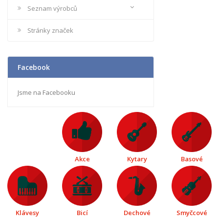
Seznam výrobců
Stránky značek
Facebook
Jsme na Facebooku
Akce
Kytary
Basové
Klávesy
Bicí
Dechové
Smyčcové