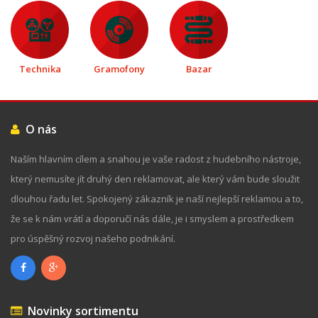
Technika
Gramofony
Bazar
O nás
Naším hlavním cílem a snahou je vaše radost z hudebního nástroje,
který nemusíte jít druhý den reklamovat, ale který vám bude sloužit
dlouhou řadu let. Spokojený zákazník je naší nejlepší reklamou a to,
že se k nám vrátí a doporučí nás dále, je i smyslem a prostředkem
pro úspěšný rozvoj našeho podnikání.
Novinky sortimentu