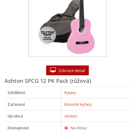
Zobrazit detail
Ashton SPCG 12 PK Pack (růžová)
Oddělení
Kytary
Zařazení
klasické kytary
Výrobce
Ashton
Dostupnost
Na dotaz