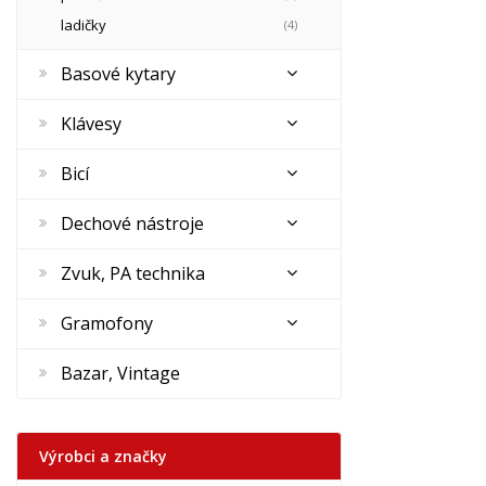
ladičky
(4)
Basové kytary
Klávesy
Bicí
Dechové nástroje
Zvuk, PA technika
Gramofony
Bazar, Vintage
Výrobci a značky