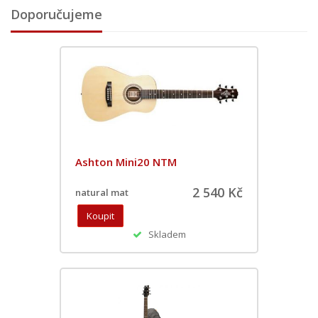
Doporučujeme
Ashton Mini20 NTM
2 540 Kč
natural mat
Skladem