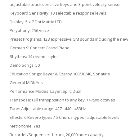
adjustable touch sensitive keys and 3-point velocity sensor
Keyboard Sensitivity: 10 selectable response levels
Display: 5 x 7 Dot Matrix LED
Polyphony: 256 voice
Preset Programs: 128 expressive GM sounds including the new
German 9' Concert Grand Piano
Rhythms: 14 rhythm styles
Demo Songs: 50
Education Songs: Beyer & Czerny 100/30/40, Sonatine
General MIDI: Yes
Performance Modes: Layer, Split, Dual
Transpose: Full transposition to any key, +/- two octaves
Tune: Adjustable range: 427 - 440 - 453Hz
Effects: 6 Reverb types / 5 Chorus types - adjustable levels
Metronome: Yes
Recorder/Sequencer: 1-track, 20,000 note capacity