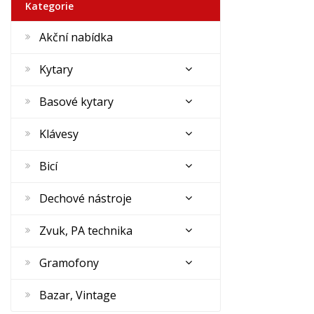
Kategorie
Akční nabídka
Kytary
Basové kytary
Klávesy
Bicí
Dechové nástroje
Zvuk, PA technika
Gramofony
Bazar, Vintage