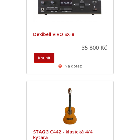
Dexibell VIVO SX-8
35 800 Kč
Na dotaz
STAGG C442 - klasická 4/4
kytara