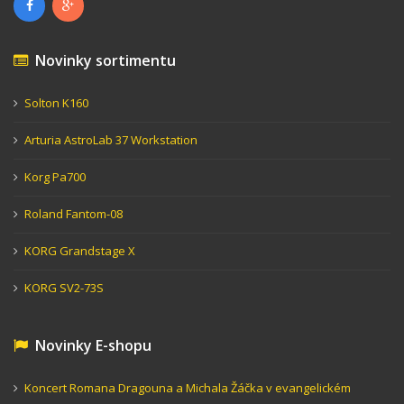
Novinky sortimentu
Solton K160
Arturia AstroLab 37 Workstation
Korg Pa700
Roland Fantom-08
KORG Grandstage X
KORG SV2-73S
Novinky E-shopu
Koncert Romana Dragouna a Michala Žáčka v evangelickém