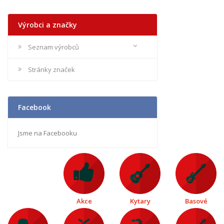
Výrobci a značky
Seznam výrobců
Stránky značek
Facebook
Jsme na Facebooku
Akce
Kytary
Basové