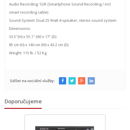
Audio Recording: SSR (Smartphone Sound Recording / incl.
smart recording cable)
Sound System: Dual 25 Watt 4-speaker, stereo sound system
Dimensions:
33.5"(H) x 55.1" (W) x 17" (D)
85 cm (H) x 140 cm (W) x 43.2 cm (D)
Weight: 115 lb. / 52 Kg
Sdílet na sociální služby:
Doporučujeme