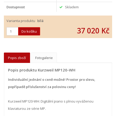
Dostupnost
Skladem
Varianta produktu
bílá
37 020 Kč
Popis zboží
Fotogalerie
Popis produktu Kurzweil MP120-WH
Individuální jednání o ceně možné! Prostor pro slevu,
popřípadě příslušenství za polovinu ceny!
Kurzweil MP120-WH: Digitální piano s plnou vyváženou
klaviaturou ze série MP.