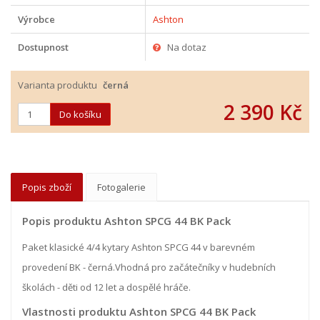
Výrobce
Ashton
Dostupnost
Na dotaz
Varianta produktu
černá
2 390 Kč
Popis zboží
Fotogalerie
Popis produktu Ashton SPCG 44 BK Pack
Paket klasické 4/4 kytary Ashton SPCG 44 v barevném
provedení BK - černá.Vhodná pro začátečníky v hudebních
školách - děti od 12 let a dospělé hráče.
Vlastnosti produktu Ashton SPCG 44 BK Pack