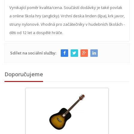
Vynikající poměr kvalita/cena. Součástí dodávky je také povlak
a online škola hry (anglicky). Vrchní deska linden (lípa), krk javor,
struny nylonové. Vhodná pro začátečníky v hudebních školách -
děti od 12 let a dospělé hráče.
Sdílet na sociální služby:
Doporučujeme