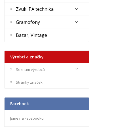
Zvuk, PA technika
Gramofony
Bazar, Vintage
Výrobci a značky
Seznam výrobců
Stránky značek
Facebook
Jsme na Facebooku