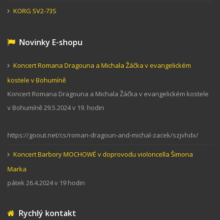
KORG SV2-73S
Novinky E-shopu
Koncert Romana Dragouna a Michala Žáčka v evangelickém
kostele v Bohumíně
Koncert Romana Dragouna a Michala Žáčka v evangelickém kostele
v Bohumíně 29.5.2024 v 19. hodin
https://goout.net/cs/roman-dragoun-and-michal-zacek/szjvhdx/
Koncert Barbory MOCHOWÉ v doprovodu violoncella Šimona
Marka
pátek 26.4.2024 v 19 hodin
Rychlý kontakt