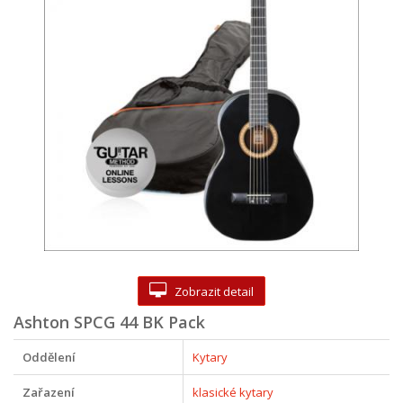
Zobrazit detail
Ashton SPCG 44 BK Pack
Oddělení
Kytary
Zařazení
klasické kytary