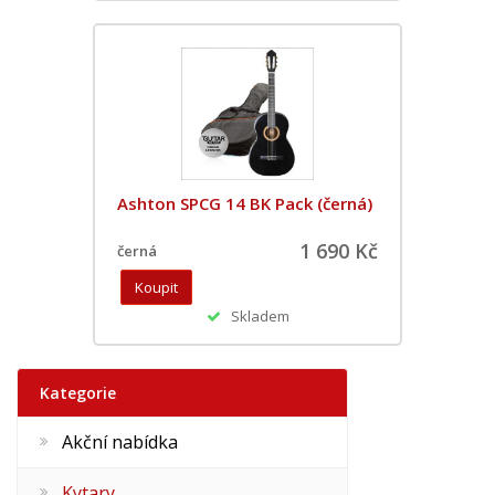
Ashton SPCG 14 BK Pack (černá)
1 690 Kč
černá
Skladem
Kategorie
Akční nabídka
Kytary