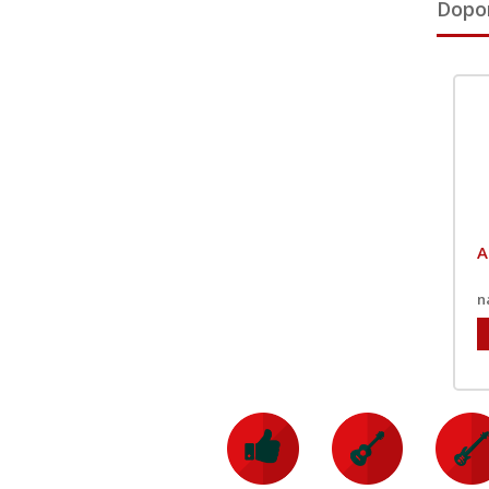
Dopo
A
n