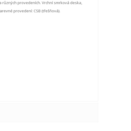
a různých provedeních. Vrchní smrková deska,
arevné provedení: CSB (třešňová).