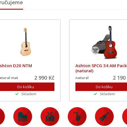
ručujeme
shton D20 NTM
Ashton SPCG 34 AM Pack
(natural)
2 990 Kč
2 190
atural mat
natural
Skladem
Skladem