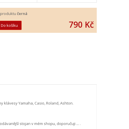
 produktu
černá
790 Kč
ny klávesy Yamaha, Casio, Roland, Ashton.
odávanější stojan v mém shopu, doporučuji ... .