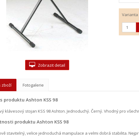
Varianta
Zobrazit detail
 zboží
Fotogalerie
s produktu Ashton KSS 98
vý klávesový stojan KSS 98 Ashton. Jednoduchý. Černý. Vhodný pro všech
tnosti produktu Ashton KSS 98
vě stavitelný, velice jednoduchá manipulace a velmi dobrá stabilita. Nejpr