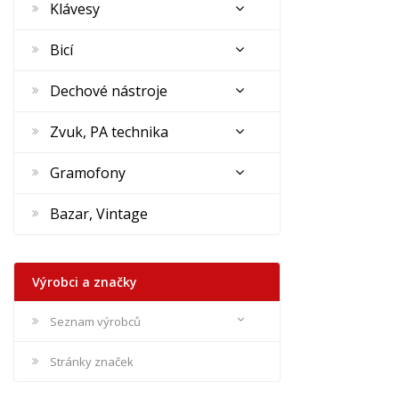
Klávesy
Bicí
Dechové nástroje
Zvuk, PA technika
Gramofony
Bazar, Vintage
Výrobci a značky
Seznam výrobců
Stránky značek