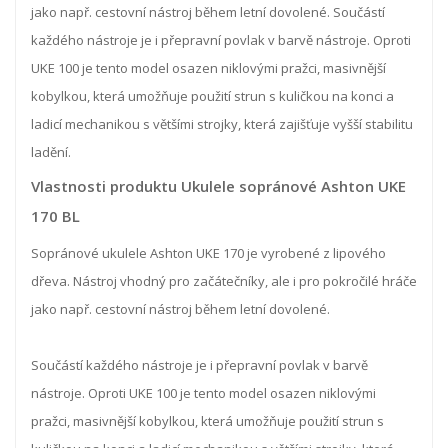
jako např. cestovní nástroj během letní dovolené. Součástí
každého nástroje je i přepravní povlak v barvě nástroje. Oproti
UKE 100 je tento model osazen niklovými pražci, masivnější
kobylkou, která umožňuje použití strun s kuličkou na konci a
ladicí mechanikou s většími strojky, která zajišťuje vyšší stabilitu
ladění.
Vlastnosti produktu Ukulele sopránové Ashton UKE
170 BL
Sopránové ukulele Ashton UKE 170 je vyrobené z lipového
dřeva. Nástroj vhodný pro začátečníky, ale i pro pokročilé hráče
jako např. cestovní nástroj během letní dovolené.
Součástí každého nástroje je i přepravní povlak v barvě
nástroje. Oproti UKE 100 je tento model osazen niklovými
pražci, masivnější kobylkou, která umožňuje použití strun s