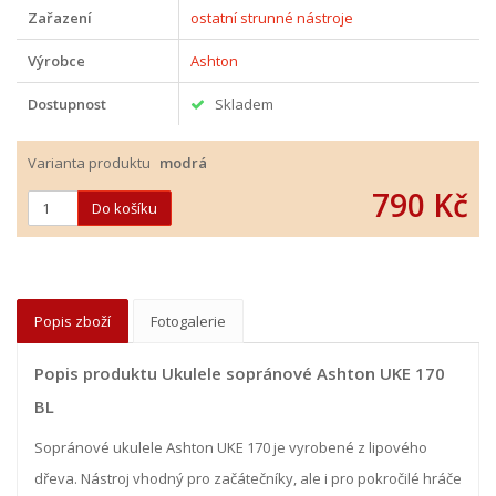
Zařazení
ostatní strunné nástroje
Výrobce
Ashton
Dostupnost
Skladem
Varianta produktu
modrá
790 Kč
Popis zboží
Fotogalerie
Popis produktu Ukulele sopránové Ashton UKE 170
BL
Sopránové ukulele Ashton UKE 170 je vyrobené z lipového
dřeva. Nástroj vhodný pro začátečníky, ale i pro pokročilé hráče