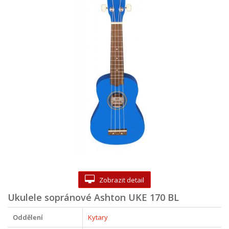
Zobrazit detail
Ukulele sopránové Ashton UKE 170 BL
Oddělení
Kytary