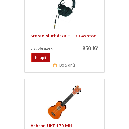
Stereo sluchátka HD 70 Ashton
850 Kč
viz. obrázek
Do 5 dnů.
Ashton UKE 170 MH