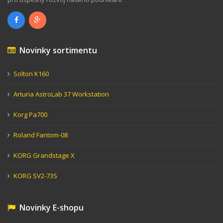
Novinky sortimentu
Solton K160
Arturia AstroLab 37 Workstation
Korg Pa700
Roland Fantom-08
KORG Grandstage X
KORG SV2-73S
Novinky E-shopu