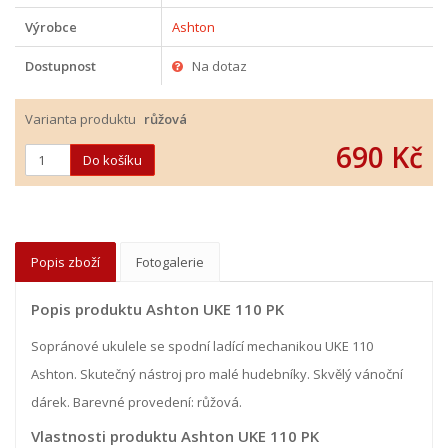
Výrobce
Ashton
Dostupnost
Na dotaz
Varianta produktu
růžová
690 Kč
Popis zboží
Fotogalerie
Popis produktu Ashton UKE 110 PK
Sopránové ukulele se spodní ladící mechanikou UKE 110
Ashton. Skutečný nástroj pro malé hudebníky. Skvělý vánoční
dárek. Barevné provedení: růžová.
Vlastnosti produktu Ashton UKE 110 PK