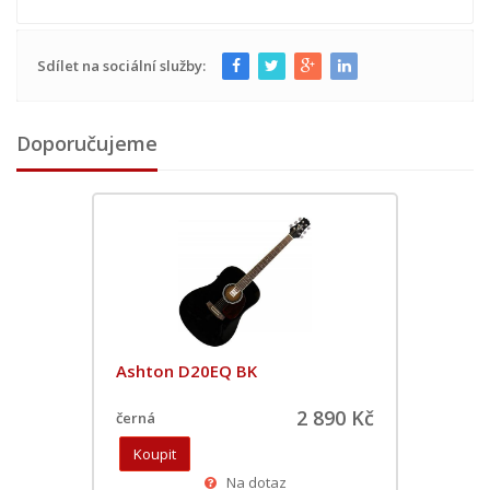
Sdílet na sociální služby:
Doporučujeme
Ashton D20EQ BK
2 890 Kč
černá
Na dotaz