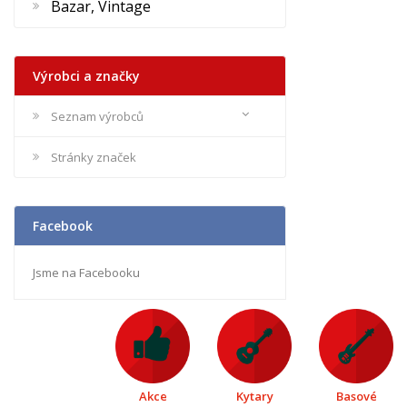
Bazar, Vintage
Výrobci a značky
Seznam výrobců
Stránky značek
Facebook
Jsme na Facebooku
Akce
Kytary
Basové