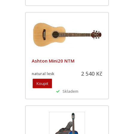
Ashton Mini20 NTM
2 540 Kč
natural lesk
Skladem