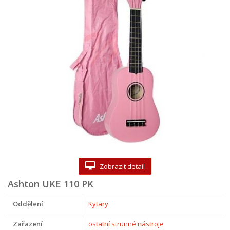
Zobrazit detail
Ashton UKE 110 PK
Oddělení
Kytary
Zařazení
ostatní strunné nástroje