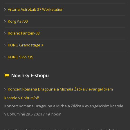
Arturia AstroLab 37 Workstation
Korg Pa700
Roland Fantom-08
KORG Grandstage X
KORG SV2-73S
Novinky E-shopu
Koncert Romana Dragouna a Michala Žáčka v evangelickém
kostele v Bohumíně
Koncert Romana Dragouna a Michala Žáčka v evangelickém kostele
v Bohumíně 29.5.2024 v 19. hodin