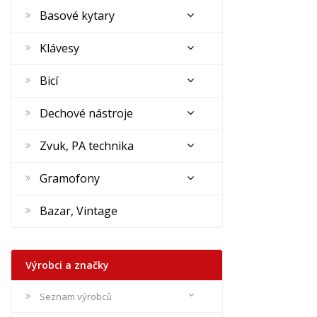
Basové kytary
Klávesy
Bicí
Dechové nástroje
Zvuk, PA technika
Gramofony
Bazar, Vintage
Výrobci a značky
Seznam výrobců