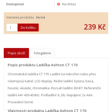
Dostupnost
Na dotaz
Varianta produktu
černá
239 Kč
Popis zboží
Fotogalerie
Popis produktu Ladička Ashton CT 170
Chromatická ladička CT 170. Ladění na mikrofon nebo přes
nástrojový kabel. LCD display. Režim ladění: kytara, basa,
housle, ukulele, chromatika. Rozsah ladění: B0-B7. Referenční
ladění A4= 430-450Hz. Podladění: b, bb. Napájení: 2x AAA.
Provedení černé.
Vlastnosti produktu Ladička Ashton CT 170