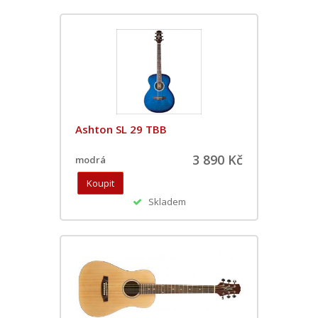
Ashton SL 29 TBB
3 890 Kč
modrá
Skladem