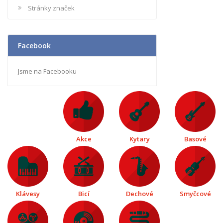
Stránky značek
Facebook
Jsme na Facebooku
Akce
Kytary
Basové
Klávesy
Bicí
Dechové
Smyčcové