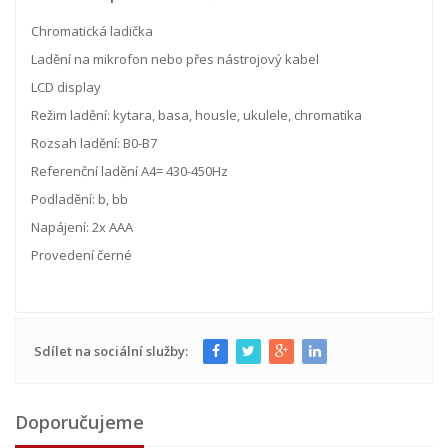
Chromatická ladička
Ladění na mikrofon nebo přes nástrojový kabel
LCD display
Režim ladění: kytara, basa, housle, ukulele, chromatika
Rozsah ladění: B0-B7
Referenční ladění A4= 430-450Hz
Podladění: b, bb
Napájení: 2x AAA
Provedení černé
Sdílet na sociální služby:
Doporučujeme