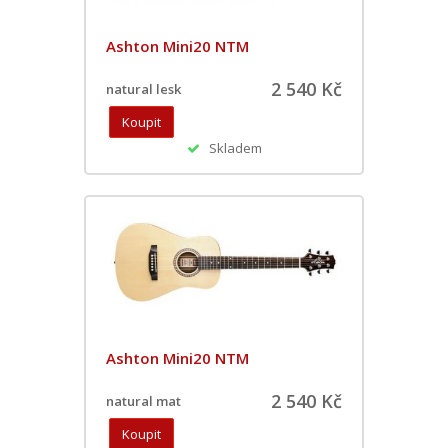
Ashton Mini20 NTM
2 540 Kč
natural lesk
Skladem
Ashton Mini20 NTM
2 540 Kč
natural mat