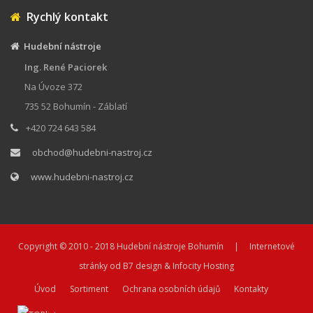
Rychlý kontakt
Hudební nástroje
Ing. René Paciorek
Na Úvoze 372
735 52 Bohumín - Záblatí
+420 724 643 584
obchod@hudebni-nastroj.cz
www.hudebni-nastroj.cz
Copyright © 2010 - 2018
Hudební nástroje Bohumín
| Internetové
stránky od
B7 design
&
Infocity Hosting
Úvod
Sortiment
Ochrana osobních údajů
Kontakty