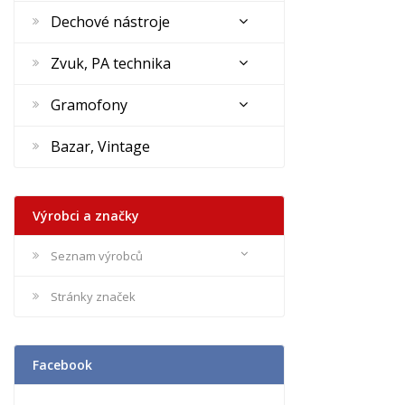
Dechové nástroje
Zvuk, PA technika
Gramofony
Bazar, Vintage
Výrobci a značky
Seznam výrobců
Stránky značek
Facebook