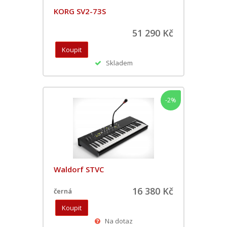
KORG SV2-73S
51 290 Kč
Skladem
-2%
Waldorf STVC
16 380 Kč
černá
Na dotaz