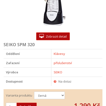
Zobrazit detail
SEIKO SPM 320
Oddělení
Klávesy
Zařazení
příslušenství
Výrobce
SEIKO
Dostupnost
Na dotaz
Varianta produktu
1 290 Kč