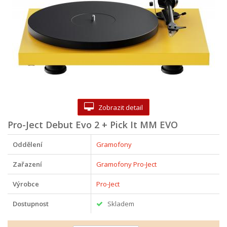
Zobrazit detail
Pro-Ject Debut Evo 2 + Pick It MM EVO
Oddělení
Gramofony
Zařazení
Gramofony Pro-Ject
Výrobce
Pro-Ject
Dostupnost
Skladem