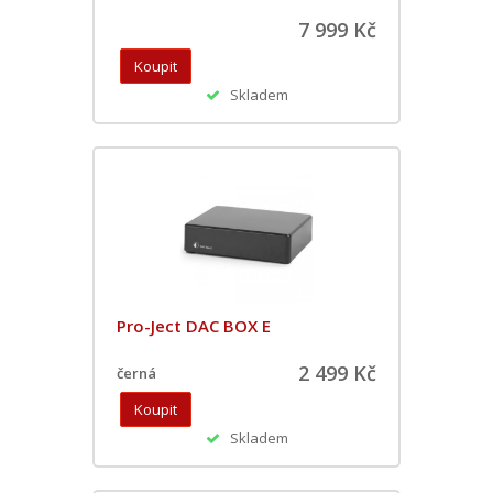
7 999 Kč
Skladem
Pro-Ject DAC BOX E
2 499 Kč
černá
Skladem