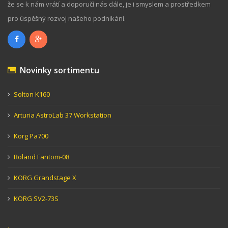
že se k nám vrátí a doporučí nás dále, je i smyslem a prostředkem
pro úspěšný rozvoj našeho podnikání.
Novinky sortimentu
Solton K160
Arturia AstroLab 37 Workstation
Korg Pa700
Roland Fantom-08
KORG Grandstage X
KORG SV2-73S