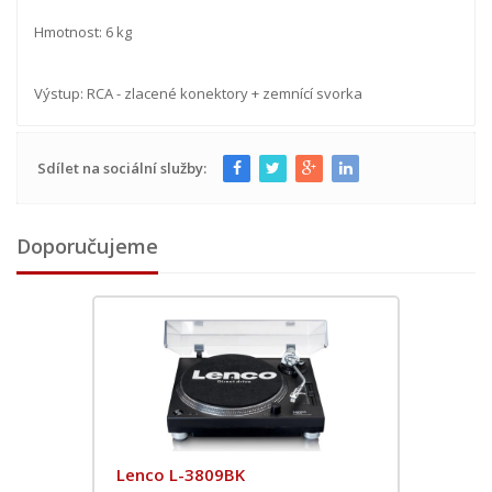
Hmotnost: 6 kg
Výstup: RCA - zlacené konektory + zemnící svorka
Sdílet na sociální služby:
Doporučujeme
Lenco L-3809BK