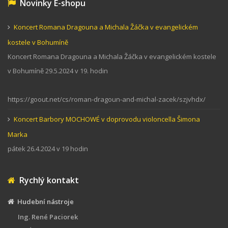
Novinky E-shopu
Koncert Romana Dragouna a Michala Žáčka v evangelickém
kostele v Bohumíně
Koncert Romana Dragouna a Michala Žáčka v evangelickém kostele
v Bohumíně 29.5.2024 v 19. hodin
https://goout.net/cs/roman-dragoun-and-michal-zacek/szjvhdx/
Koncert Barbory MOCHOWÉ v doprovodu violoncella Šimona
Marka
pátek 26.4.2024 v 19 hodin
Rychlý kontakt
Hudební nástroje
Ing. René Paciorek