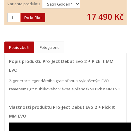
Varianta produktu
17 490 Kč
Popis zboží
Fotogalerie
Popis produktu Pro-Ject Debut Evo 2 + Pick It MM
EVO
2. generace legendárního gramofonu s vylepšeným EVO
ramenem 8,6" z uhlíkového vlákna a přenoskou Pick It MM EVO
Vlastnosti produktu Pro-Ject Debut Evo 2 + Pick It
MM EVO