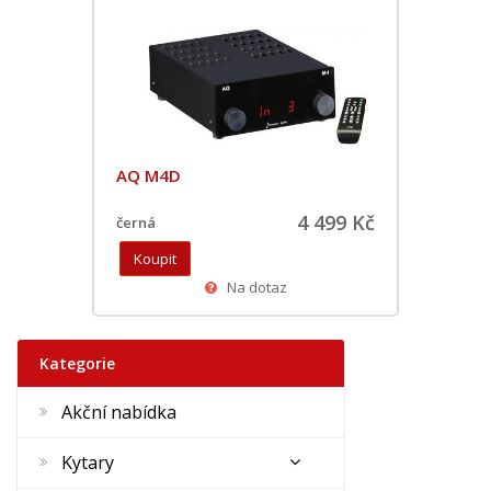
AQ M4D
4 499 Kč
černá
Na dotaz
Kategorie
Akční nabídka
Kytary