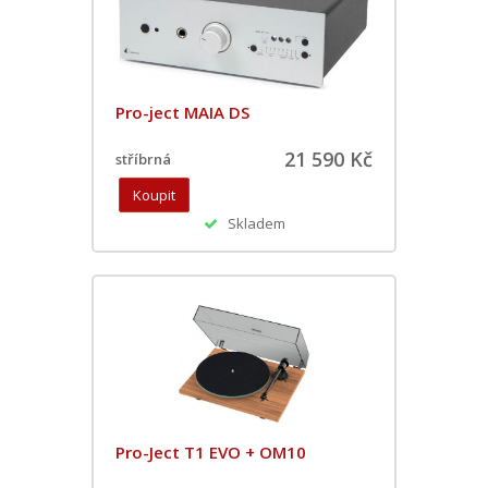
Pro-ject MAIA DS
21 590 Kč
stříbrná
Skladem
Pro-Ject T1 EVO + OM10