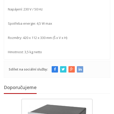
Napájení: 230 V / 50 Hz
Spotřeba energie: 4,5 W max
Rozměry: 420 x 112 x 330 mm (Š x V x H)
Hmotnost: 3,5 kg netto
Sdílet na sociální služby:
Doporučujeme