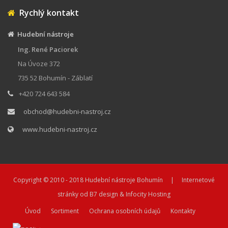
Rychlý kontakt
Hudební nástroje
Ing. René Paciorek
Na Úvoze 372
735 52 Bohumín - Záblatí
+420 724 643 584
obchod@hudebni-nastroj.cz
www.hudebni-nastroj.cz
Copyright © 2010 - 2018
Hudební nástroje Bohumín
| Internetové
stránky od
B7 design
&
Infocity Hosting
Úvod
Sortiment
Ochrana osobních údajů
Kontakty