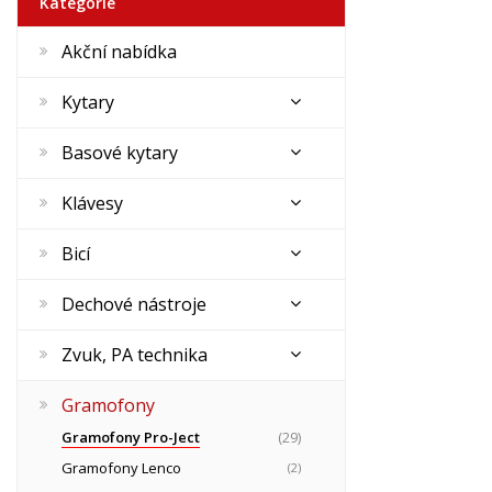
Kategorie
Akční nabídka
Kytary
Basové kytary
Klávesy
Bicí
Dechové nástroje
Zvuk, PA technika
Gramofony
Gramofony Pro-Ject
(29)
Gramofony Lenco
(2)