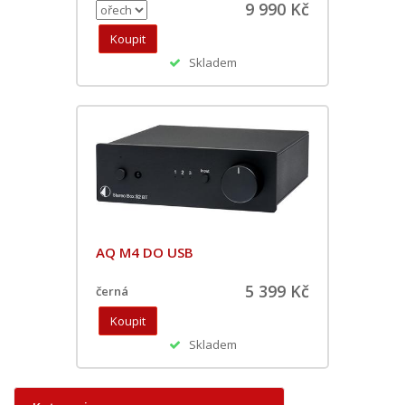
9 990 Kč
Skladem
AQ M4 DO USB
5 399 Kč
černá
Skladem