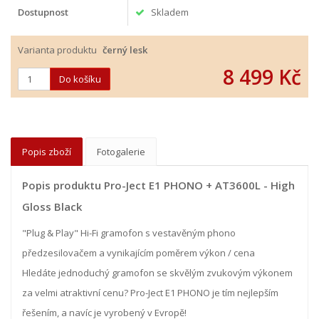
Dostupnost
Skladem
Varianta produktu
černý lesk
8 499 Kč
Popis zboží
Fotogalerie
Popis produktu Pro-Ject E1 PHONO + AT3600L - High
Gloss Black
"Plug & Play" Hi-Fi gramofon s vestavěným phono
předzesilovačem a vynikajícím poměrem výkon / cena
Hledáte jednoduchý gramofon se skvělým zvukovým výkonem
za velmi atraktivní cenu? Pro-Ject E1 PHONO je tím nejlepším
řešením, a navíc je vyrobený v Evropě!