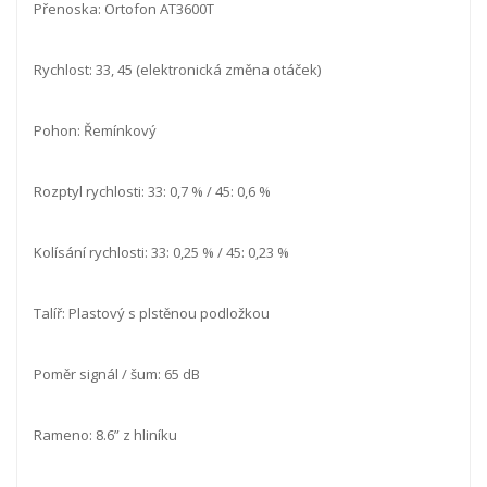
Přenoska: Ortofon AT3600T
Rychlost: 33, 45 (elektronická změna otáček)
Pohon: Řemínkový
Rozptyl rychlosti: 33: 0,7 % / 45: 0,6 %
Kolísání rychlosti: 33: 0,25 % / 45: 0,23 %
Talíř: Plastový s plstěnou podložkou
Poměr signál / šum: 65 dB
Rameno: 8.6” z hliníku