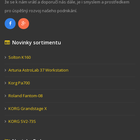
že se k nám vrátí a doporučí nás dále, je i smyslem a prostředkem
pro úspěšný rozvoj našeho podnikání.
Novinky sortimentu
Solton K160
Arturia AstroLab 37 Workstation
Korg Pa700
Roland Fantom-08
KORG Grandstage X
KORG SV2-73S