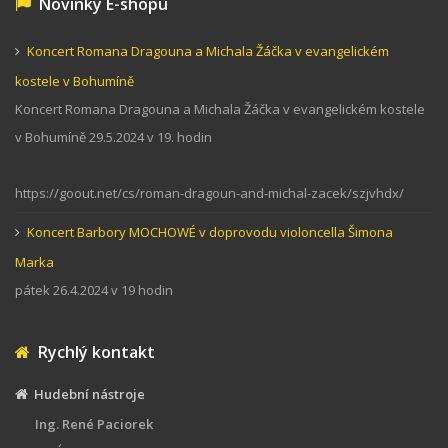
Novinky E-shopu
Koncert Romana Dragouna a Michala Žáčka v evangelickém
kostele v Bohumíně
Koncert Romana Dragouna a Michala Žáčka v evangelickém kostele
v Bohumíně 29.5.2024 v 19. hodin
https://goout.net/cs/roman-dragoun-and-michal-zacek/szjvhdx/
Koncert Barbory MOCHOWÉ v doprovodu violoncella Šimona
Marka
pátek 26.4.2024 v 19 hodin
Rychlý kontakt
Hudební nástroje
Ing. René Paciorek