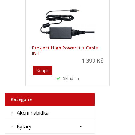
Pro-Ject High Power It + Cable
INT
1 399 Kč
Skladem
Kategorie
Akční nabídka
Kytary