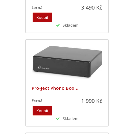
3 490 Kč
černá
Skladem
Pro-Ject Phono Box E
1 990 Kč
černá
Skladem