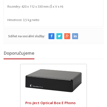
Rozměry: 420 x 112 x 330 mm (Š x V x H)
Hmotnost: 3,5 kg netto
Sdílet na sociální služby:
Doporučujeme
Pro-Ject Optical Box E Phono