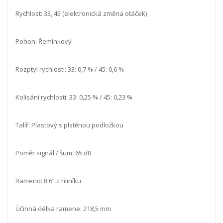
Rychlost: 33, 45 (elektronická změna otáček)
Pohon: Řemínkový
Rozptyl rychlosti: 33: 0,7 % / 45: 0,6 %
Kolísání rychlosti: 33: 0,25 % / 45: 0,23 %
Talíř: Plastový s plstěnou podložkou
Poměr signál / šum: 65 dB
Rameno: 8.6” z hliníku
Účinná délka ramene: 218,5 mm