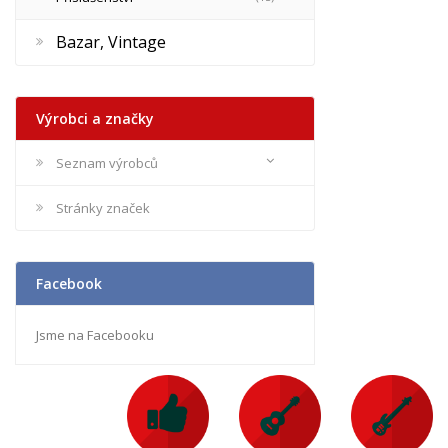
Bazar, Vintage
Výrobci a značky
Seznam výrobců
Stránky značek
Facebook
Jsme na Facebooku