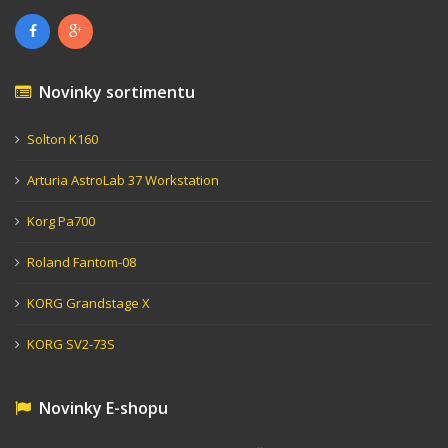
Novinky sortimentu
Solton K160
Arturia AstroLab 37 Workstation
Korg Pa700
Roland Fantom-08
KORG Grandstage X
KORG SV2-73S
Novinky E-shopu