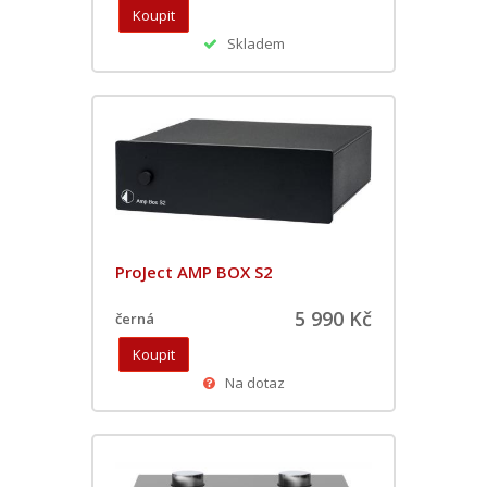
Skladem
ProJect AMP BOX S2
5 990 Kč
černá
Na dotaz