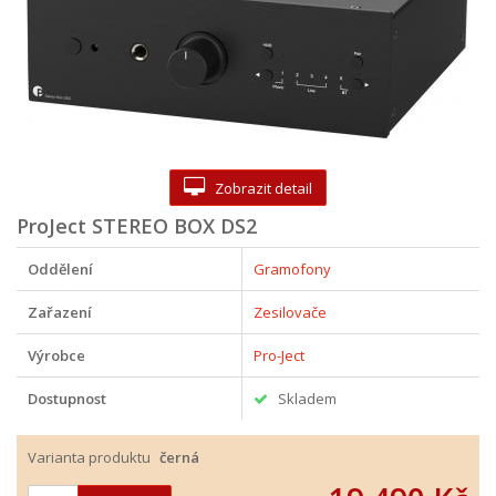
Zobrazit detail
ProJect STEREO BOX DS2
Oddělení
Gramofony
Zařazení
Zesilovače
Výrobce
Pro-Ject
Dostupnost
Skladem
Varianta produktu
černá