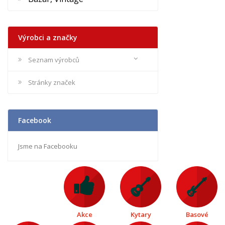
Výrobci a značky
Seznam výrobců
Stránky značek
Facebook
Jsme na Facebooku
Akce
Kytary
Basové