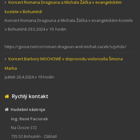
Koncert Romana Dragouna a Michala Žáčka v evangelickém
kostele v Bohumíně
Koncert Romana Dragouna a Michala Žáčka v evangelickém kostele
v Bohumíně 29.5.2024 v 19. hodin
https://goout.net/cs/roman-dragoun-and-michal-zacek/szjvhdx/
Koncert Barbory MOCHOWÉ v doprovodu violoncella Šimona
Marka
pátek 26.4.2024 v 19 hodin
Rychlý kontakt
Hudební nástroje
Ing. René Paciorek
Na Úvoze 372
735 52 Bohumín - Záblatí