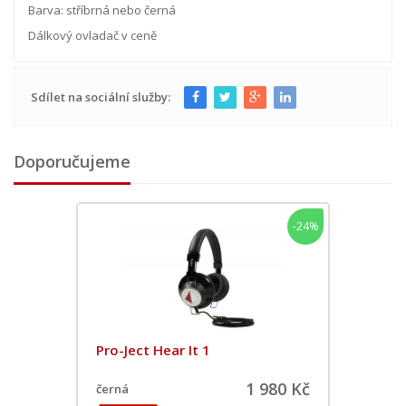
Barva: stříbrná nebo černá
Dálkový ovladač v ceně​
Sdílet na sociální služby:
Doporučujeme
-24%
Pro-Ject Hear It 1
1 980 Kč
černá