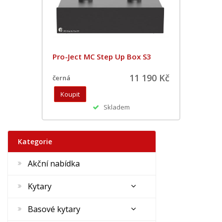
Pro-Ject MC Step Up Box S3
11 190 Kč
černá
Skladem
Kategorie
Akční nabídka
Kytary
Basové kytary