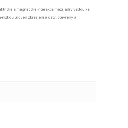
ktrické a magnetické interakce mezi jádry vedou ke
-nízkou úroveň zkreslení a čistý, otevřený a