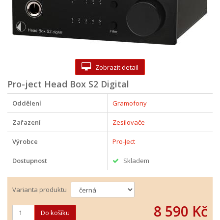
Zobrazit detail
Pro-ject Head Box S2 Digital
Oddělení
Gramofony
Zařazení
Zesilovače
Výrobce
Pro-Ject
Dostupnost
Skladem
Varianta produktu
8 590 Kč