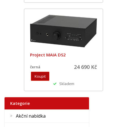
ProJect MAIA DS2
24 690 Kč
černá
Skladem
Kategorie
Akční nabídka