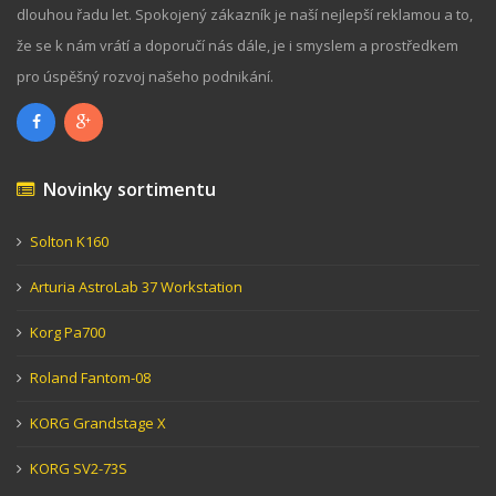
dlouhou řadu let. Spokojený zákazník je naší nejlepší reklamou a to,
že se k nám vrátí a doporučí nás dále, je i smyslem a prostředkem
pro úspěšný rozvoj našeho podnikání.
Novinky sortimentu
Solton K160
Arturia AstroLab 37 Workstation
Korg Pa700
Roland Fantom-08
KORG Grandstage X
KORG SV2-73S