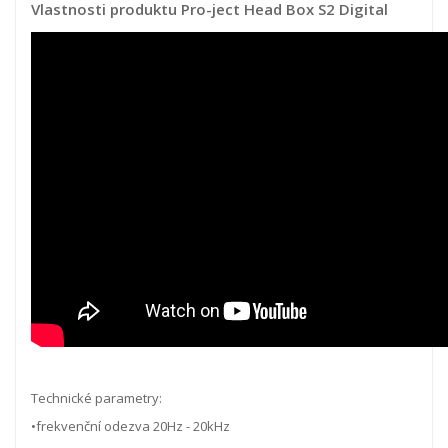
Vlastnosti produktu Pro-ject Head Box S2 Digital
Technické parametry:
•frekvenční odezva 20Hz - 20kHz