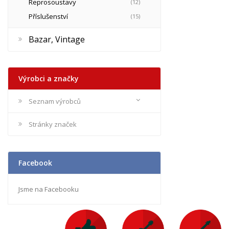
Reprosoustavy
(12)
Příslušenství
(15)
Bazar, Vintage
Výrobci a značky
Seznam výrobců
Stránky značek
Facebook
Jsme na Facebooku