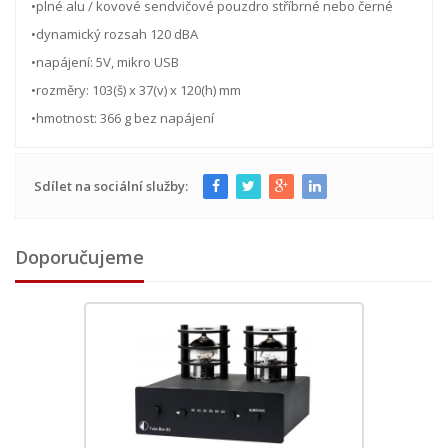
•plné alu / kovové sendvičové pouzdro stříbrné nebo černé
•dynamický rozsah 120 dBA
•napájení: 5V, mikro USB
•rozměry: 103(š) x 37(v) x 120(h) mm
•hmotnost: 366 g bez napájení
Sdílet na sociální služby:
Doporučujeme