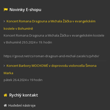
Novinky E-shopu
Koncert Romana Dragouna a Michala Žáčka v evangelickém
kostele v Bohumíně
Koncert Romana Dragouna a Michala Žáčka v evangelickém kostele
v Bohumíně 29.5.2024 v 19. hodin
https://goout.net/cs/roman-dragoun-and-michal-zacek/szjvhdx/
Koncert Barbory MOCHOWÉ v doprovodu violoncella Šimona
Marka
pátek 26.4.2024 v 19 hodin
Rychlý kontakt
Hudební nástroje