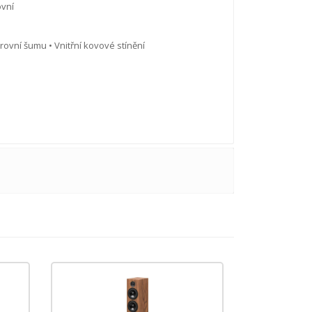
ovní
rovní šumu • Vnitřní kovové stínění