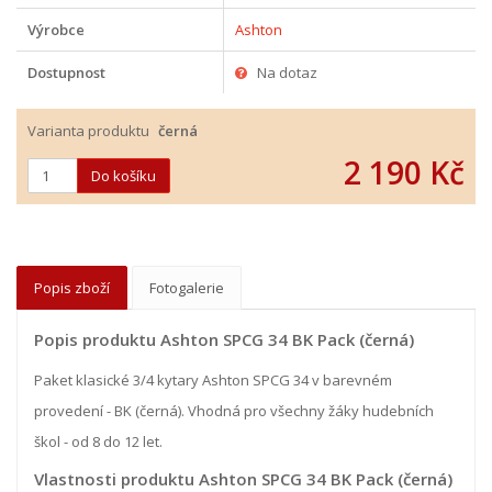
Výrobce
Ashton
Dostupnost
Na dotaz
Varianta produktu
černá
2 190 Kč
Popis zboží
Fotogalerie
Popis produktu Ashton SPCG 34 BK Pack (černá)
Paket klasické 3/4 kytary Ashton SPCG 34 v barevném
provedení - BK (černá). Vhodná pro všechny žáky hudebních
škol - od 8 do 12 let.
Vlastnosti produktu Ashton SPCG 34 BK Pack (černá)