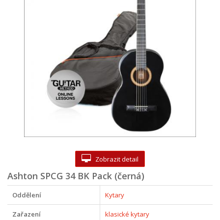
Zobrazit detail
Ashton SPCG 34 BK Pack (černá)
Oddělení
Kytary
Zařazení
klasické kytary