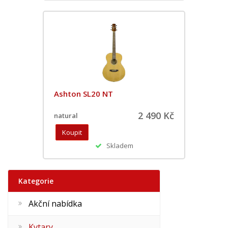
Ashton SL20 NT
2 490 Kč
natural
Skladem
Kategorie
Akční nabídka
Kytary