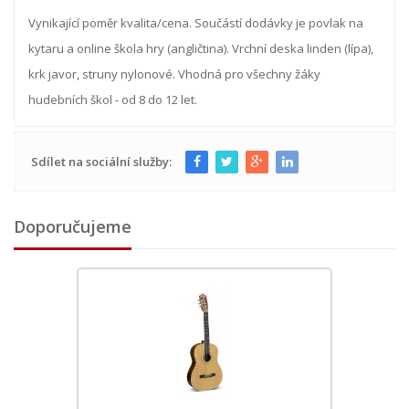
Vynikající poměr kvalita/cena. Součástí dodávky je povlak na
kytaru a online škola hry (angličtina). Vrchní deska linden (lípa),
krk javor, struny nylonové. Vhodná pro všechny žáky
hudebních škol - od 8 do 12 let.
Sdílet na sociální služby:
Doporučujeme