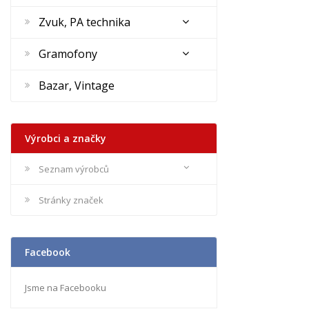
Zvuk, PA technika
Gramofony
Bazar, Vintage
Výrobci a značky
Seznam výrobců
Stránky značek
Facebook
Jsme na Facebooku