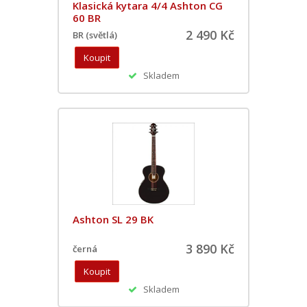
Klasická kytara 4/4 Ashton CG
60 BR
2 490 Kč
BR (světlá)
Skladem
Ashton SL 29 BK
3 890 Kč
černá
Skladem