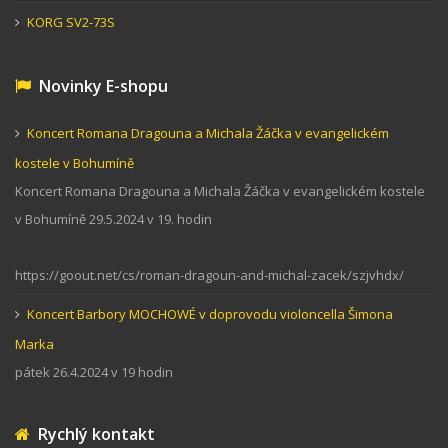
KORG SV2-73S
Novinky E-shopu
Koncert Romana Dragouna a Michala Žáčka v evangelickém
kostele v Bohumíně
Koncert Romana Dragouna a Michala Žáčka v evangelickém kostele
v Bohumíně 29.5.2024 v 19. hodin
https://goout.net/cs/roman-dragoun-and-michal-zacek/szjvhdx/
Koncert Barbory MOCHOWÉ v doprovodu violoncella Šimona
Marka
pátek 26.4.2024 v 19 hodin
Rychlý kontakt